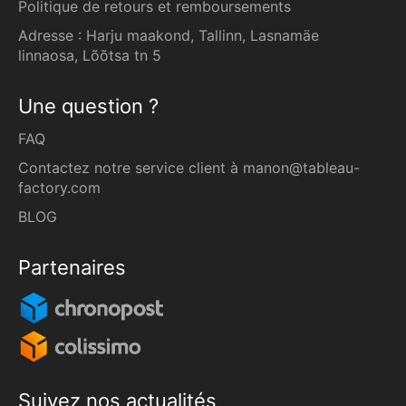
Politique de retours et remboursements
Adresse : Harju maakond, Tallinn, Lasnamäe
linnaosa, Lõõtsa tn 5
Une question ?
FAQ
Contactez notre service client à
manon@tableau-
factory.com
BLOG
Partenaires
Suivez nos actualités